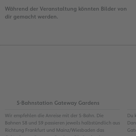
Während der Veranstaltung könnten Bilder von
dir gemacht werden.
S-Bahnstation Gateway Gardens
Wir empfehlen die Anreise mit der S-Bahn. Die
Du 
Bahnen S8 und S9 passieren jeweils halbstündlich aus
Dann
Richtung Frankfurt und Mainz/Wiesbaden das
Gat