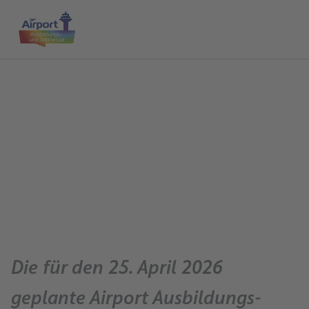
Hauptinhalt anspringen
Startseite
Me
Die für den 25. April 2026
geplante Airport Ausbildungs-