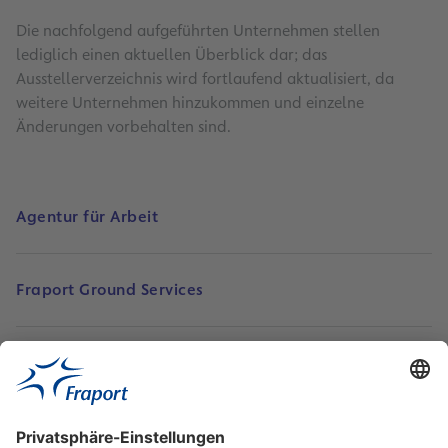
Die nachfolgend aufgeführten Unternehmen stellen
lediglich einen aktuellen Überblick dar; das
Ausstellerverzeichnis wird fortlaufend aktualisiert, da
weitere Unternehmen hinzukommen und einzelne
Änderungen vorbehalten sind.
Agentur für Arbeit
Fraport Ground Services
Fraport